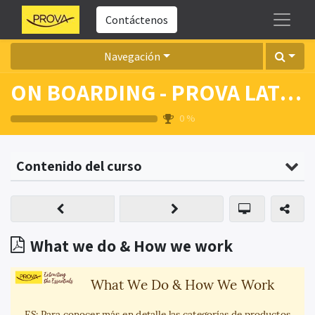
Contáctenos
Navegación
ON BOARDING - PROVA LATAM
0
%
Contenido del curso
What we do & How we work